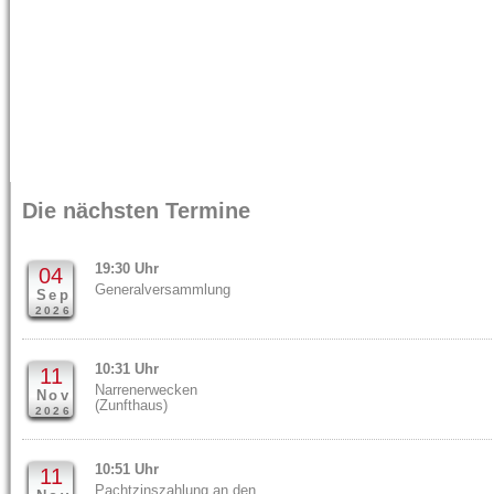
Die nächsten Termine
19:30 Uhr
04
Generalversammlung
Sep
2026
10:31 Uhr
11
Narrenerwecken
Nov
(Zunfthaus)
2026
10:51 Uhr
11
Pachtzinszahlung an den