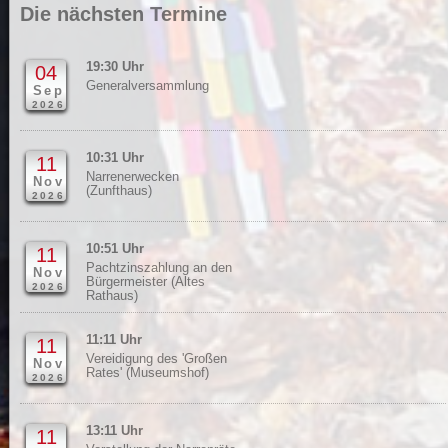
Die nächsten Termine
19:30 Uhr
04
Generalversammlung
Sep
2026
10:31 Uhr
11
Narrenerwecken
Nov
(Zunfthaus)
2026
10:51 Uhr
11
Pachtzinszahlung an den
Nov
Bürgermeister (Altes
2026
Rathaus)
11:11 Uhr
11
Vereidigung des 'Großen
Nov
Rates' (Museumshof)
2026
13:11 Uhr
11