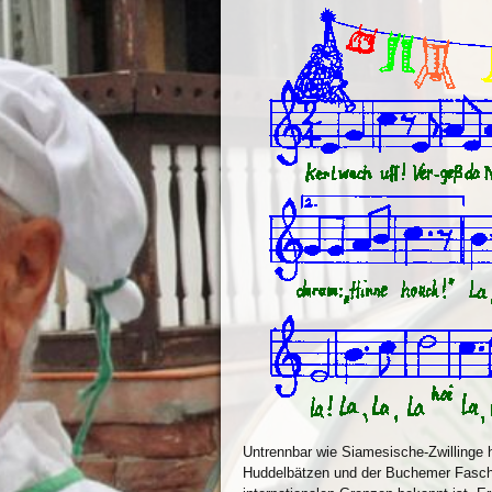
Untrennbar wie Siamesische-Zwillinge ha
Huddelbätzen und der Buchemer Faschen