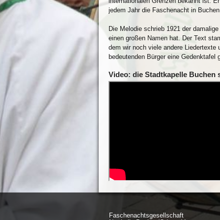
internationalen Grenzen bekannt ist. E
jedem Jahr die Faschenacht in Buchen 
Die Melodie schrieb 1921 der damalige 
einen großen Namen hat. Der Text sta
dem wir noch viele andere Liedertexte
bedeutenden Bürger eine Gedenktafel 
Video: die Stadtkapelle Buchen s
Faschenachtsgesellschaft