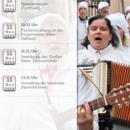
11
Narrenerwecken
Nov
(Zunfthaus)
2026
10:51 Uhr
11
Pachtzinszahlung an den
Nov
Bürgermeister (Altes
2026
Rathaus)
11:11 Uhr
11
Vereidigung des 'Großen
Nov
Rates' (Museumshof)
2026
13:11 Uhr
11
Vorstellung der Narrenräte
Nov
(Narrenbrunnen)
2026