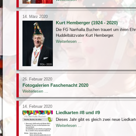
2021
-
Online
14. März 2020
Kurt Hemberger (1924 - 2020)
Die FG Narrhalla Buchen trauert um ihren Eh
Huddelbätzvater Kurt Hemberger.
Kurt
Weiterlesen …
Hemberger
(1924
-
2020)
26. Februar 2020
Fotogalerien Faschenacht 2020
Fotogalerien
Weiterlesen …
Faschenacht
2020
14. Februar 2020
Liedkarten #8 und #9
Dieses Jahr gibt es gleich zwei neue Liedkart
Liedkarten
Weiterlesen …
#8
und