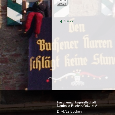
Nov
2014
Zurück
Faschenachtsgesellschaft
Narrhalla Buchen/Odw. e.V.
D-74722 Buchen