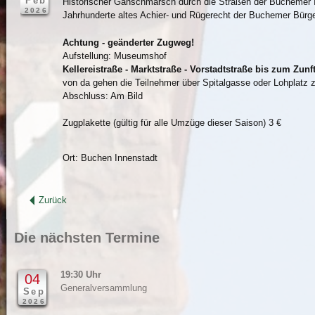
Feb
Historischer Gänschmarsch durch die Straßen der Buchemer 
2026
Jahrhunderte altes Achier- und Rügerecht der Buchemer Bürge
Achtung - geänderter Zugweg!
Aufstellung: Museumshof
Kellereistraße - Marktstraße - Vorstadtstraße bis zum Zun
von da gehen die Teilnehmer über Spitalgasse oder Lohplatz
Abschluss: Am Bild
Zugplakette (gültig für alle Umzüge dieser Saison) 3 €
Ort: Buchen Innenstadt
Zurück
Die nächsten Termine
19:30 Uhr
04
Generalversammlung
Sep
2026