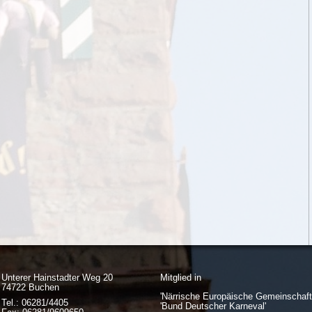
Unterer Hainstadter Weg 20
Mitglied in
74722 Buchen
'Närrische Europäische Gemeinschaft
Tel.: 06281/4405
'Bund Deutscher Karneval'