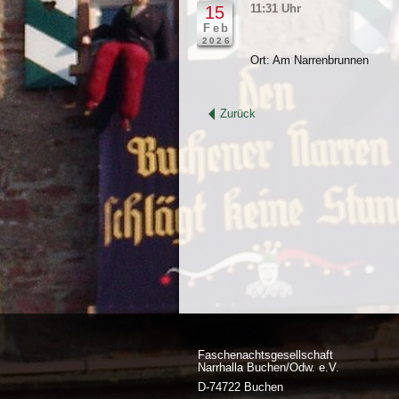
11:31 Uhr
15
Feb
2026
Ort: Am Narrenbrunnen
Zurück
Faschenachtsgesellschaft
Narrhalla Buchen/Odw. e.V.
D-74722 Buchen